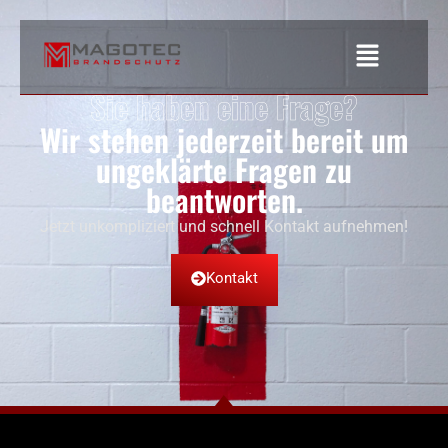
Sie haben eine Frage?
Wir stehen jederzeit bereit um
ungeklärte Fragen zu
beantworten.
Jetzt unkompliziert und schnell Kontakt aufnehmen!
Kontakt